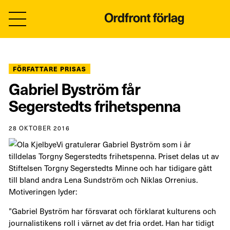
FÖRFATTARE PRISAS
Gabriel Byström får
Segerstedts frihetspenna
28 OKTOBER 2016
Vi gratulerar Gabriel Byström som i år
tilldelas Torgny Segerstedts frihetspenna. Priset delas ut av
Stiftelsen Torgny Segerstedts Minne och har tidigare gått
till bland andra Lena Sundström och Niklas Orrenius.
Motiveringen lyder:
”Gabriel Byström har försvarat och förklarat kulturens och
journalistikens roll i värnet av det fria ordet. Han har tidigt