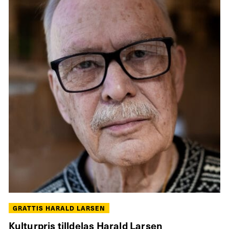
GRATTIS HARALD LARSEN
Kulturpris tilldelas Harald Larsen