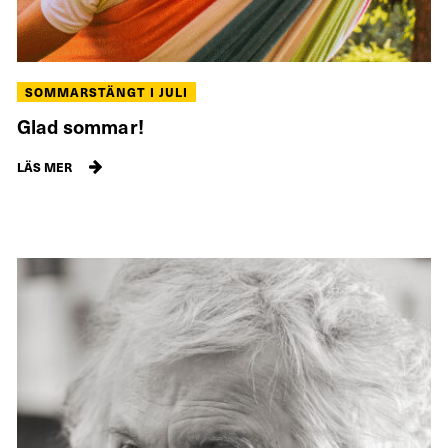
SOMMARSTÄNGT I JULI
Glad sommar!
LÄS MER