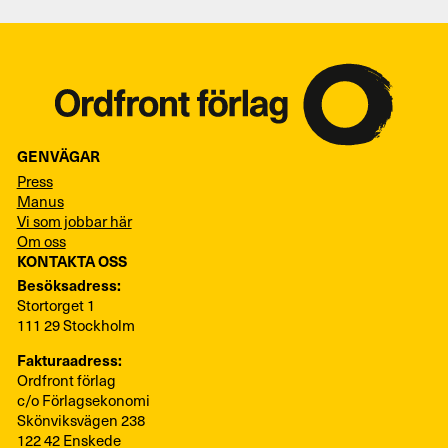
GENVÄGAR
Press
Manus
Vi som jobbar här
Om oss
KONTAKTA OSS
Besöksadress:
Stortorget 1
111 29 Stockholm
Fakturaadress:
Ordfront förlag
c/o Förlagsekonomi
Skönviksvägen 238
122 42 Enskede