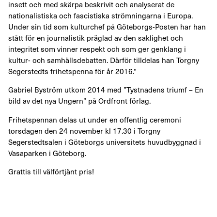
insett och med skärpa beskrivit och analyserat de
nationalistiska och fascistiska strömningarna i Europa.
Under sin tid som kulturchef på Göteborgs-Posten har han
stått för en journalistik präglad av den saklighet och
integritet som vinner respekt och som ger genklang i
kultur- och samhällsdebatten. Därför tilldelas han Torgny
Segerstedts frihetspenna för år 2016.”
Gabriel Byström utkom 2014 med ”Tystnadens triumf – En
bild av det nya Ungern” på Ordfront förlag.
Frihetspennan delas ut under en offentlig ceremoni
torsdagen den 24 november kl 17.30 i Torgny
Segerstedtsalen i Göteborgs universitets huvudbyggnad i
Vasaparken i Göteborg.
Grattis till välförtjänt pris!